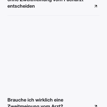
ohne Zweitmeinung vom Facharzt
entscheiden
Brauche ich wirklich eine
Zweitmeinung vom Arzt?