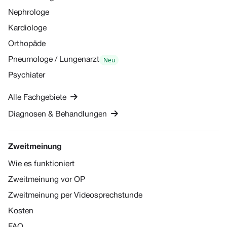
Nephrologe
Kardiologe
Orthopäde
Neu
Pneumologe / Lungenarzt
Psychiater

Alle Fachgebiete

Diagnosen & Behandlungen
Zweitmeinung
Wie es funktioniert
Zweitmeinung vor OP
Zweitmeinung per Videosprechstunde
Kosten
FAQ