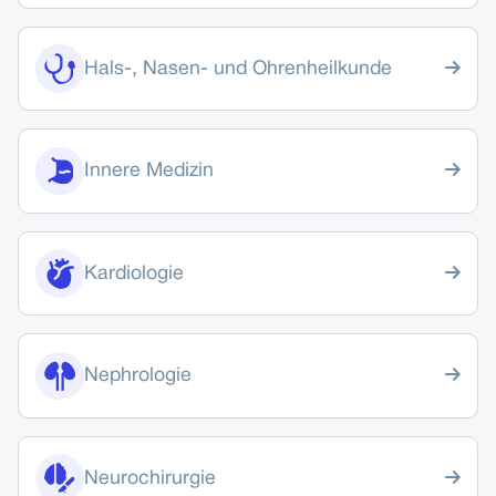

Hals-, Nasen- und Ohrenheilkunde

Innere Medizin

Kardiologie

Nephrologie

Neurochirurgie