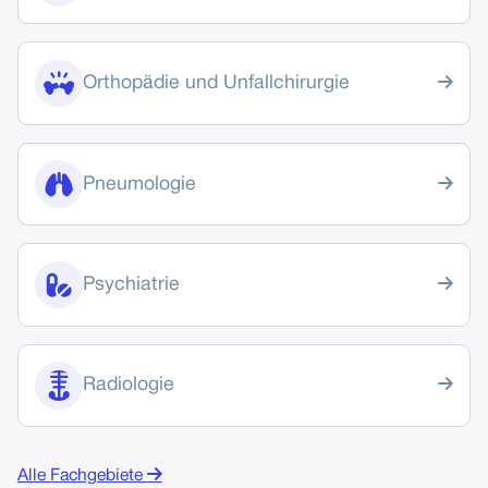

Orthopädie und Unfallchirurgie

Pneumologie

Psychiatrie

Radiologie

Alle Fachgebiete