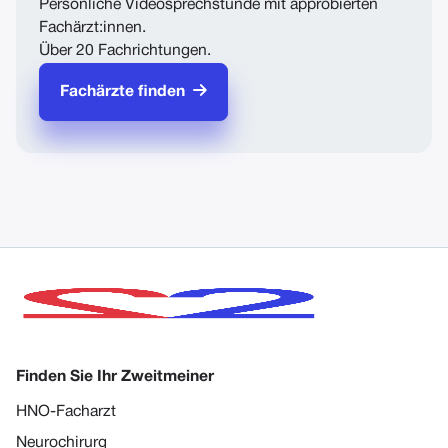
Persönliche Videosprechstunde mit approbierten
Fachärzt:innen.
Über 20 Fachrichtungen.

Fachärzte finden
Finden Sie Ihr Zweitmeiner
HNO-Facharzt
Neurochirurg