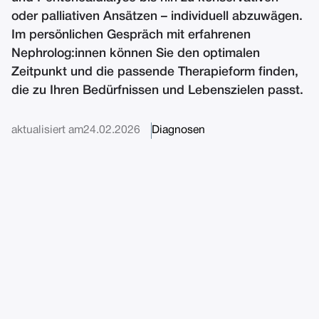
oder palliativen Ansätzen – individuell abzuwägen.
Im persönlichen Gespräch mit erfahrenen
Nephrolog:innen können Sie den optimalen
Zeitpunkt und die passende Therapieform finden,
die zu Ihren Bedürfnissen und Lebenszielen passt.​
aktualisiert am
24.02.2026
Diagnosen