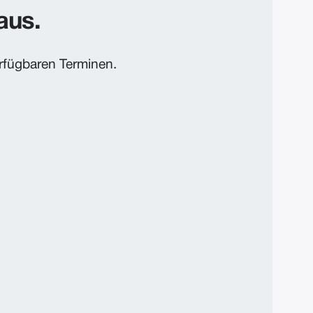
aus.
rfügbaren Terminen.