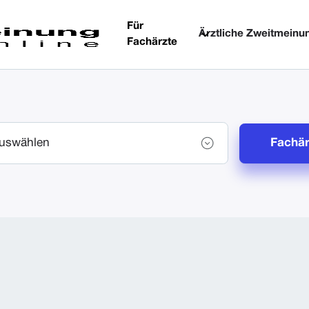
Für
Ärztliche Zweitmeinu
Fachärzte
Fachär