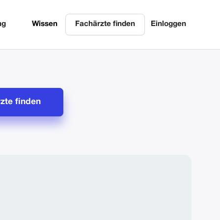
ng
Wissen
Fachärzte finden
Einloggen
zte finden